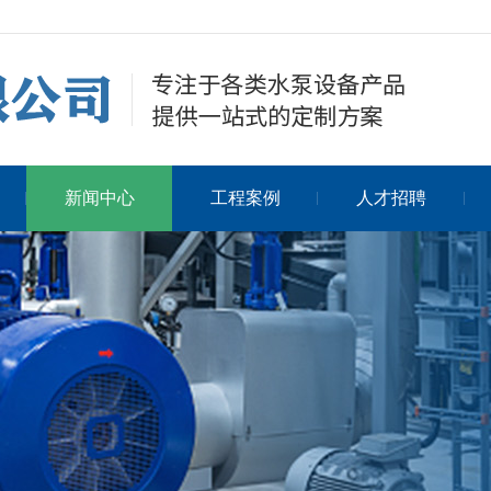
新闻中心
工程案例
人才招聘