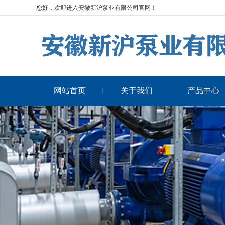
您好，欢迎进入安徽新沪泵业有限公司官网！
网站首页
关于我们
产品中心