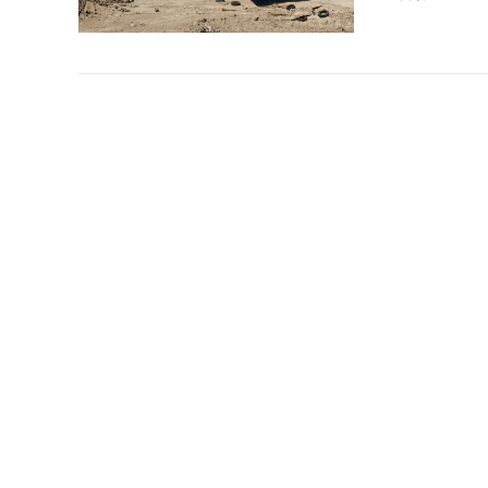
不锈钢污
安徽新沪泵
于化工、石油
阅读量：1264