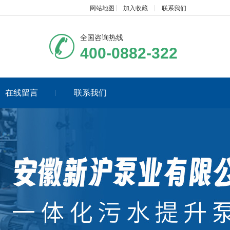
网站地图
加入收藏
联系我们
全国咨询热线
400-0882-322
在线留言
联系我们